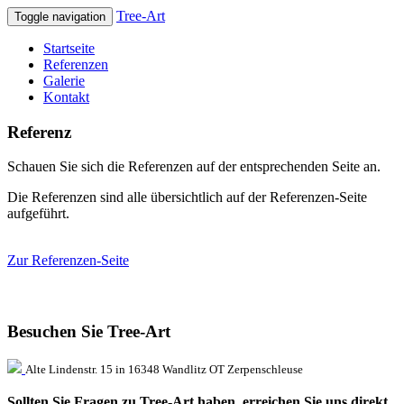
Tree-Art
Toggle navigation
Startseite
Referenzen
Galerie
Kontakt
Referenz
Schauen Sie sich die Referenzen auf der entsprechenden Seite an.
Die Referenzen sind alle übersichtlich auf der Referenzen-Seite
aufgeführt.
Zur Referenzen-Seite
Besuchen Sie Tree-Art
Alte Lindenstr. 15 in 16348 Wandlitz OT Zerpenschleuse
Sollten Sie Fragen zu Tree-Art haben, erreichen Sie uns direkt