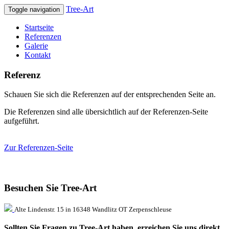
Tree-Art
Toggle navigation
Startseite
Referenzen
Galerie
Kontakt
Referenz
Schauen Sie sich die Referenzen auf der entsprechenden Seite an.
Die Referenzen sind alle übersichtlich auf der Referenzen-Seite
aufgeführt.
Zur Referenzen-Seite
Besuchen Sie Tree-Art
Alte Lindenstr. 15 in 16348 Wandlitz OT Zerpenschleuse
Sollten Sie Fragen zu Tree-Art haben, erreichen Sie uns direkt